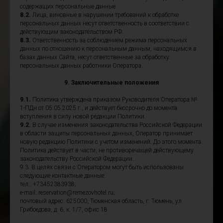
содержащих персональные данные.
8.2.
Лица, виновные в нарушении требований к обработке
персональных данных несут ответственность в соответствии с
действующим законодательством РФ.
8.3.
Ответственность за соблюдением режима персональных
данных по отношению к персональным данным, находящимся в
базах данных Сайта, несут ответственные за обработку
персональных данных работники Оператора.
9. Заключительные положения
9.1.
Политика утверждена приказом Руководителя Оператора №
1-ПДн от 05.05.2025 г., и действует бессрочно до момента
вступления в силу новой редакции Политики.
9.2.
В случае изменения законодательства Российской Федерации
в области защиты персональных данных, Оператор принимает
новую редакцию Политики с учетом изменений. До этого момента
Политика действует в части, не противоречащей действующему
законодательству Российской Федерации.
9.3. В целях связи с Оператором могут быть использованы
следующие контактные данные:
тел.: +73452383938;
e-mail: reservation@remezovhotel.ru;
почтовый адрес: 625000, Тюменская область, г. Тюмень, ул.
Грибоедова, д. 6, к. 1/7, офис 18.