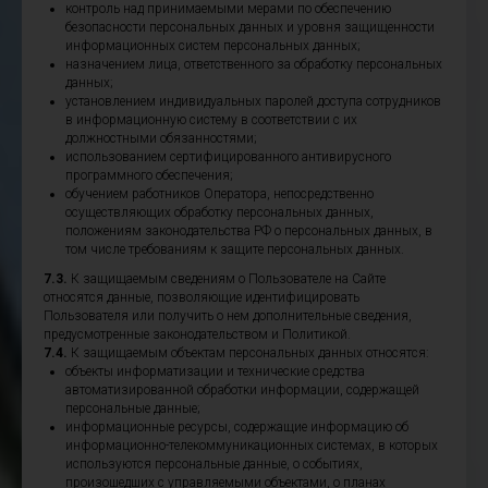
контроль над принимаемыми мерами по обеспечению
безопасности персональных данных и уровня защищенности
информационных систем персональных данных;
назначением лица, ответственного за обработку персональных
данных;
установлением индивидуальных паролей доступа сотрудников
в информационную систему в соответствии с их
должностными обязанностями;
использованием сертифицированного антивирусного
программного обеспечения;
обучением работников Оператора, непосредственно
осуществляющих обработку персональных данных,
положениям законодательства РФ о персональных данных, в
том числе требованиям к защите персональных данных.
7.3.
К защищаемым сведениям о Пользователе на Сайте
относятся данные, позволяющие идентифицировать
Пользователя или получить о нем дополнительные сведения,
предусмотренные законодательством и Политикой.
7.4.
К защищаемым объектам персональных данных относятся:
объекты информатизации и технические средства
автоматизированной обработки информации, содержащей
персональные данные;
информационные ресурсы, содержащие информацию об
информационно-телекоммуникационных системах, в которых
используются персональные данные, о событиях,
произошедших с управляемыми объектами, о планах