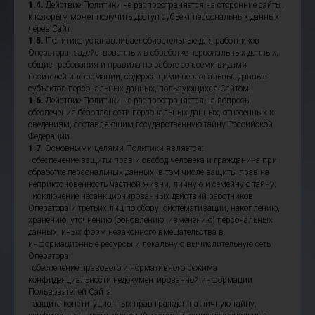
1.4.
Действие Политики не распространяется на сторонние сайты,
к которым может получить доступ субъект персональных данных
через Сайт.
1.5.
Политика устанавливает обязательные для работников
Оператора, задействованных в обработке персональных данных,
общие требования и правила по работе со всеми видами
носителей информации, содержащими персональные данные
субъектов персональных данных, пользующихся Сайтом.
1.6.
Действие Политики не распространяется на вопросы
обеспечения безопасности персональных данных, отнесенных к
сведениям, составляющим государственную тайну Российской
Федерации.
1.7
. Основными целями Политики является:
обеспечение защиты прав и свобод человека и гражданина при
обработке персональных данных, в том числе защиты прав на
неприкосновенность частной жизни, личную и семейную тайну;
исключение несанкционированных действий работников
Оператора и третьих лиц по сбору, систематизации, накоплению,
хранению, уточнению (обновлению, изменению) персональных
данных, иных форм незаконного вмешательства в
информационные ресурсы и локальную вычислительную сеть
Оператора;
обеспечение правового и нормативного режима
конфиденциальности недокументированной информации
Пользователей Сайта;
защита конституционных прав граждан на личную тайну,