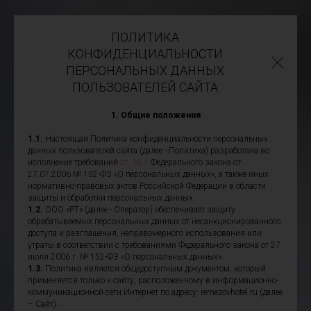
ПОЛИТИКА
КОНФИДЕНЦИАЛЬНОСТИ
ПЕРСОНАЛЬНЫХ ДАННЫХ
ПОЛЬЗОВАТЕЛЕЙ САЙТА
1. Общие положения
1.1.
Настоящая Политика конфиденциальности персональных
данных пользователей сайта (далее - Политика) разработана во
исполнение требований
ст. 18.1
Федерального закона от
27.07.2006 № 152-ФЗ «О персональных данных», а также иных
нормативно-правовых актов Российской Федерации в области
защиты и обработки персональных данных.
1.2.
ООО «РТ» (далее - Оператор) обеспечивает защиту
обрабатываемых персональных данных от несанкционированного
доступа и разглашения, неправомерного использования или
утраты в соответствии с требованиями Федерального закона от 27
июля 2006 г. № 152-ФЗ «О персональных данных».
1.3.
Политика является общедоступным документом, который
применяется только к сайту, расположенному в информационно-
коммуникационной сети Интернет по адресу: remezovhotel.ru (далее
– Сайт).