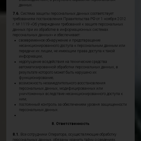
данных.
7.6.
Система защиты персональных данных соответствует
требованиям постановления Правительства РФ от 1 ноября 2012
г. № 1119 «Об утверждении требований к защите персональных
данных при их обработке в информационных системах
персональных данных» и обеспечивает:
своевременное обнаружение и предотвращение
несанкционированного доступа к персональным данным или
передачи их лицам, не имеющим права доступа к такой
информации;
недопущение воздействия на технические средства
автоматизированной обработки персональных данных, в
результате которого может быть нарушено их
функционирование;
возможность незамедлительного восстановления
персональных данных, модифицированных или
уничтоженных вследствие несанкционированного доступа к
ним;
постоянный контроль за обеспечением уровня защищенности
персональных данных.
8. Ответственность
8.1.
Все сотрудники Оператора, осуществляющие обработку
персональных данных, обязаны хранить тайну о сведениях,