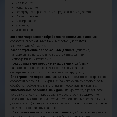
извлечение;
использование;
передачу (распространение, предоставление, доступ);
обезличивание;
блокирование;
удаление;
уничтожение.
автоматизированная обработка персональных данных
-
обработка персональных данных с помощью средств
вычислительной техники.
распространение персональных данных
- действия,
направленные на раскрытие персональных данных
неопределенному кругу лиц;
предоставление персональных данных
- действия,
направленные на раскрытие персональных данных
определенному лицу или определенному кругу лиц;
блокирование персональных данных
- временное прекращение
обработки персональных данных (за исключением случаев, если
обработка необходима для уточнения персональных данных);
уничтожение персональных данных
- действия, в результате
которых становится невозможным восстановить содержание
персональных данных в информационной системе персональных
данных и (или) в результате которых уничтожаются материальные
носители персональных данных;
обезличивание персональных данных
- действия, в результате
которых становится невозможным без использования