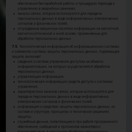
обеспечения бесперебойной работы и процедурах перехода к
управлению в аварийных режимах;
каналы связи, которые используются для передачи
персональных данных в виде информативных электрических
сигналов и физических полей;
отчуждаемые машинные носители информации на магнитной,
магнитно-оптической и иной основе, применяемые для
обработки персональных данных.
7.5.
Технологическая информация об информационных системах
и элементах системы защиты персональных данных, подлежащая
защите, включает:
сведения о системе управления доступом на объекты
информатизации, на которых осуществляется обработка
персональных данных;
управляющая информация;
технологическая информация средств доступа к системам
управления;
характеристики каналов связи, которые используются для
передачи персональных данных в виде информативных
электрических сигналов и физических полей;
информация о средствах защиты персональных данных, их
составе и структуре, принципах и технических решениях
защиты;
служебные данные, появляющиеся при работе программного
обеспечения, сообщений и протоколов межсетевого
взаимодействия, в результате обработки персональных