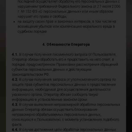
последний осуществляет обработку его персональных данных с
нарушением требований Федерального закона от 27 июля 2006
г. № 152-ФЗ «О персональных данных» или иным образом
нарушает его права и свободы;
на защиту своих прав и законных интересов, в том числе на
возмещение убытков или компенсацию морального вреда в
судебном порядке.
4. Обязанности Оператора
4.1.
В случае получения письменного запроса от Пользователя,
Оператор обязан обработать его и предоставить на него ответ, в
порядке, предусмотренном Правилами рассмотрения обращений
субъектов персональных данных и действующим
законодательством РФ.
4.2.
В случае получения запроса от уполномоченного органа по
защите прав субъектов персональных данных о предоставлении
информации, необходимой для осуществления деятельности
указанного органа, Оператор обязан сообщить такую
информацию в установленные законом сроки.
4.3.
В случае выявления неправомерной обработки персональных
данных Оператор обязан осуществить блокирование
неправомерно обрабатываемых персональных данных,
относящихся к Пользователю, с момента установления подобного
факта.
4.4.
В случае достижения цели обработки персональных данных