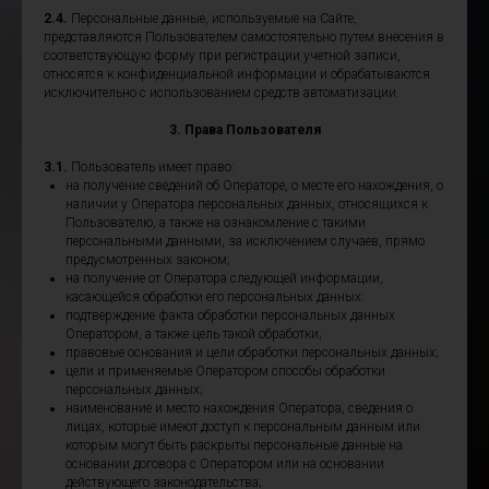
2.4.
Персональные данные, используемые на Сайте,
представляются Пользователем самостоятельно путем внесения в
соответствующую форму при регистрации учетной записи,
относятся к конфиденциальной информации и обрабатываются
исключительно с использованием средств автоматизации.
3. Права Пользователя
3.1.
Пользователь имеет право:
на получение сведений об Операторе, о месте его нахождения, о
наличии у Оператора персональных данных, относящихся к
Пользователю, а также на ознакомление с такими
персональными данными, за исключением случаев, прямо
предусмотренных законом;
на получение от Оператора следующей информации,
касающейся обработки его персональных данных:
подтверждение факта обработки персональных данных
Оператором, а также цель такой обработки;
правовые основания и цели обработки персональных данных;
цели и применяемые Оператором способы обработки
персональных данных;
наименование и место нахождения Оператора, сведения о
лицах, которые имеют доступ к персональным данным или
которым могут быть раскрыты персональные данные на
основании договора с Оператором или на основании
действующего законодательства;